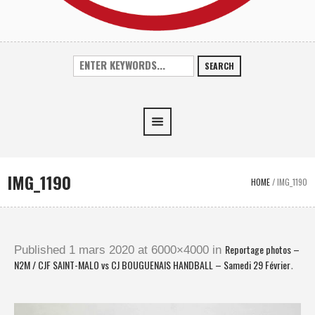
SEARCH
IMG_1190
HOME
/
IMG_1190
Reportage photos –
Published
1 mars 2020
at 6000×4000 in
N2M / CJF SAINT-MALO vs CJ BOUGUENAIS HANDBALL – Samedi 29 Février
.