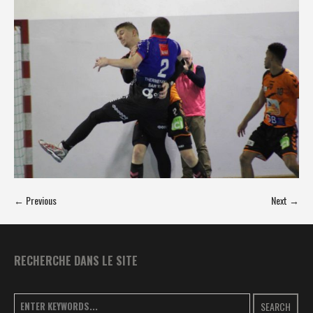
← Previous
Next →
RECHERCHE DANS LE SITE
SEARCH