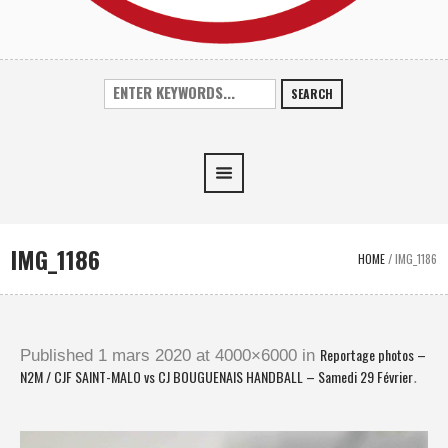
SEARCH
IMG_1186
HOME
/
IMG_1186
Reportage photos –
Published
1 mars 2020
at 4000×6000 in
N2M / CJF SAINT-MALO vs CJ BOUGUENAIS HANDBALL – Samedi 29 Février
.