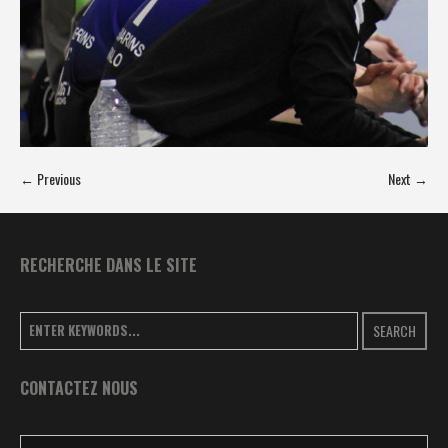
← Previous
Next →
RECHERCHE DANS LE SITE
SEARCH
CONTACTEZ NOUS