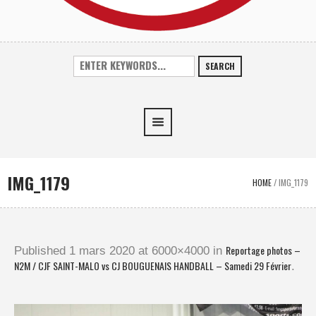
SEARCH
IMG_1179
HOME
/
IMG_1179
Reportage photos –
Published
1 mars 2020
at 6000×4000 in
N2M / CJF SAINT-MALO vs CJ BOUGUENAIS HANDBALL – Samedi 29 Février
.