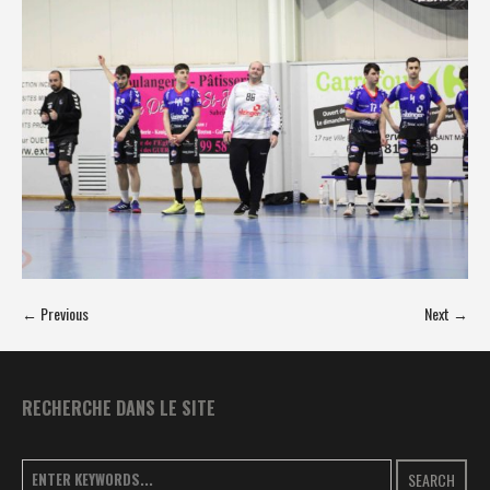
← Previous
Next →
RECHERCHE DANS LE SITE
SEARCH