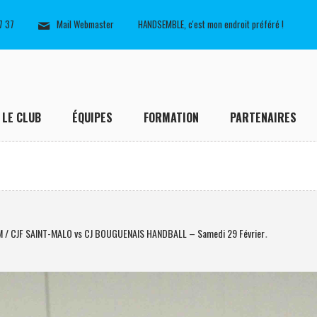
7 37
Mail Webmaster
HANDSEMBLE, c'est mon endroit préféré !
LE CLUB
ÉQUIPES
FORMATION
PARTENAIRES
M / CJF SAINT-MALO vs CJ BOUGUENAIS HANDBALL – Samedi 29 Février
.