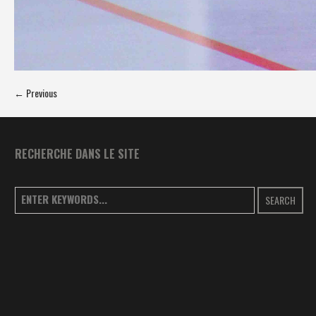
← Previous
RECHERCHE DANS LE SITE
SEARCH