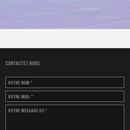
CONTACTEZ NOUS
VOTRE NOM
*
VOTRE MAIL
*
VOTRE MESSAGE ICI
*