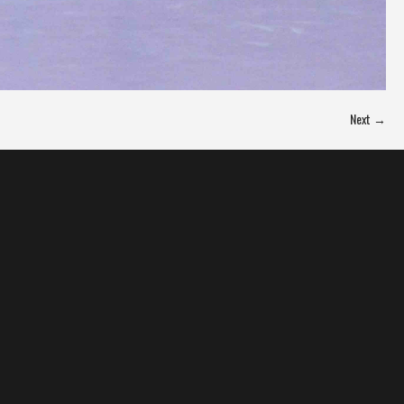
Next →