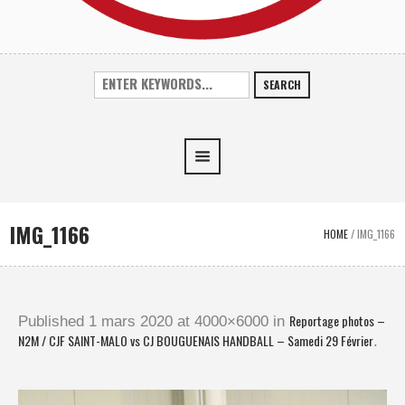
SEARCH
IMG_1166
HOME
/
IMG_1166
Reportage photos –
Published
1 mars 2020
at 4000×6000 in
N2M / CJF SAINT-MALO vs CJ BOUGUENAIS HANDBALL – Samedi 29 Février
.