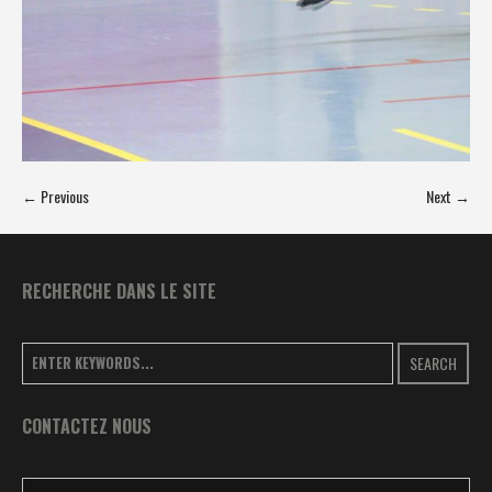
← Previous
Next →
RECHERCHE DANS LE SITE
SEARCH
CONTACTEZ NOUS