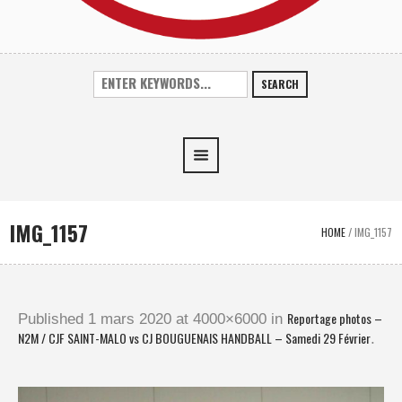
SEARCH
IMG_1157
HOME
/
IMG_1157
Reportage photos –
Published
1 mars 2020
at 4000×6000 in
N2M / CJF SAINT-MALO vs CJ BOUGUENAIS HANDBALL – Samedi 29 Février
.