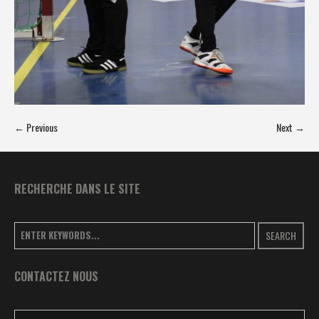
← Previous
Next →
RECHERCHE DANS LE SITE
SEARCH
CONTACTEZ NOUS