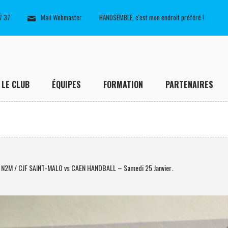
7 37
Mail Webmaster
HANDSEMBLE, c'est mon endroit préféré !
LE CLUB
ÉQUIPES
FORMATION
PARTENAIRES
 N2M / CJF SAINT-MALO vs CAEN HANDBALL – Samedi 25 Janvier
.