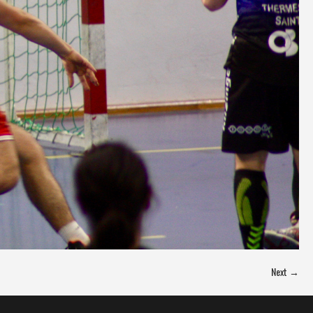
Next →