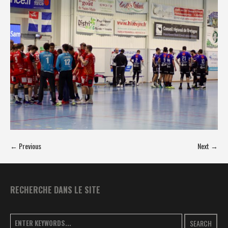
← Previous
Next →
RECHERCHE DANS LE SITE
SEARCH