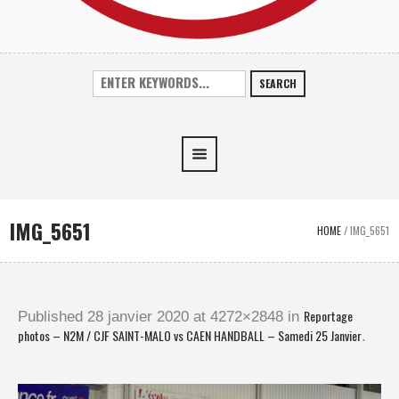
SEARCH
IMG_5651
HOME
/
IMG_5651
Reportage
Published
28 janvier 2020
at 4272×2848 in
photos – N2M / CJF SAINT-MALO vs CAEN HANDBALL – Samedi 25 Janvier
.