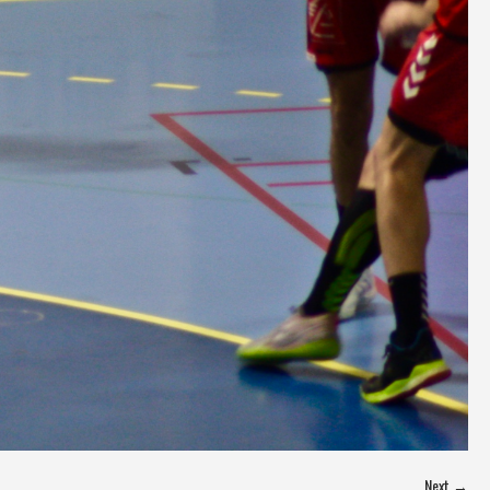
Next →