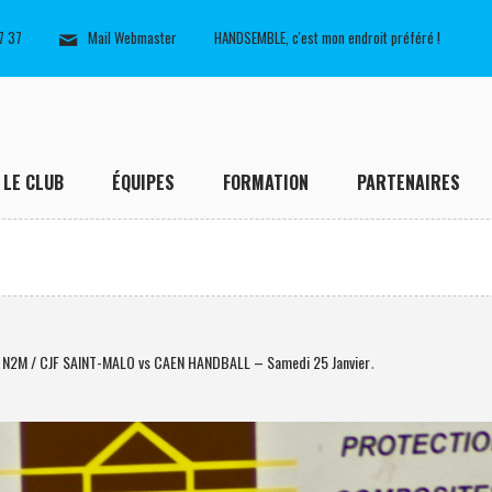
7 37
Mail Webmaster
HANDSEMBLE, c'est mon endroit préféré !
LE CLUB
ÉQUIPES
FORMATION
PARTENAIRES
 N2M / CJF SAINT-MALO vs CAEN HANDBALL – Samedi 25 Janvier
.