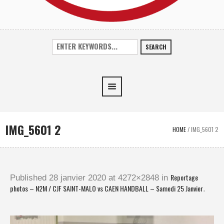
SEARCH
IMG_5601 2
HOME
/
IMG_5601 2
Reportage
Published
28 janvier 2020
at 4272×2848 in
photos – N2M / CJF SAINT-MALO vs CAEN HANDBALL – Samedi 25 Janvier
.