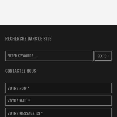
RECHERCHE DANS LE SITE
SEARCH
CONTACTEZ NOUS
VOTRE NOM
*
VOTRE MAIL
*
VOTRE MESSAGE ICI
*