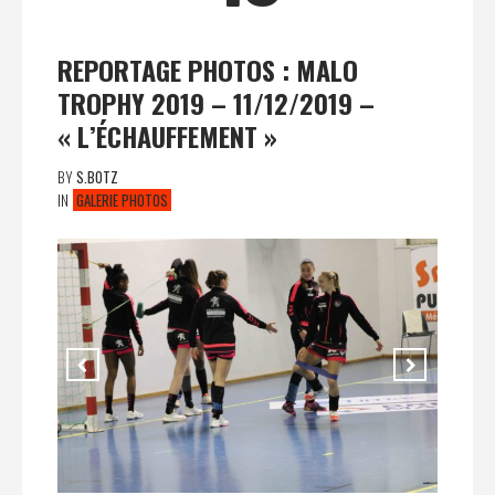
REPORTAGE PHOTOS : MALO
TROPHY 2019 – 11/12/2019 –
« L’ÉCHAUFFEMENT »
BY
S.BOTZ
IN
GALERIE PHOTOS