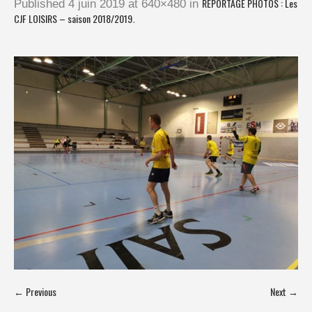
REPORTAGE PHOTOS : Les
Published
4 juin 2019
at 640×480 in
CJF LOISIRS – saison 2018/2019
.
← Previous
Next →