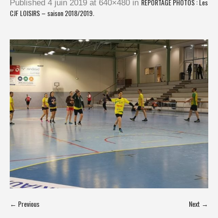
REPORTAGE PHOTOS : Les
Published
4 juin 2019
at 640×480 in
CJF LOISIRS – saison 2018/2019
.
← Previous
Next →