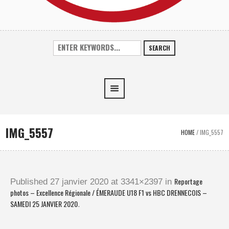
SEARCH
IMG_5557
HOME
/
IMG_5557
Reportage
Published
27 janvier 2020
at 3341×2397 in
photos – Excellence Régionale / ÉMERAUDE U18 F1 vs HBC DRENNECOIS –
SAMEDI 25 JANVIER 2020
.