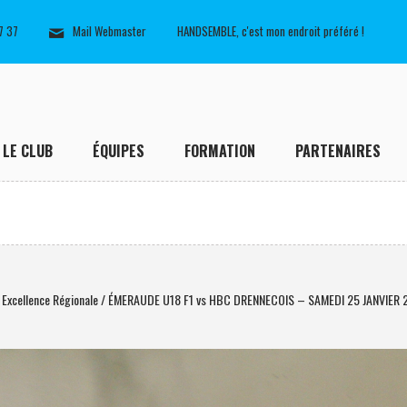
7 37
Mail Webmaster
HANDSEMBLE, c'est mon endroit préféré !
LE CLUB
ÉQUIPES
FORMATION
PARTENAIRES
 Excellence Régionale / ÉMERAUDE U18 F1 vs HBC DRENNECOIS – SAMEDI 25 JANVIER 