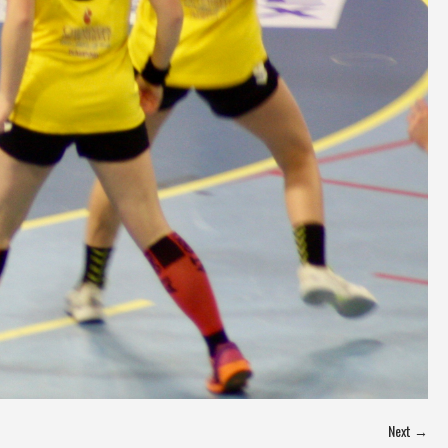
Next →