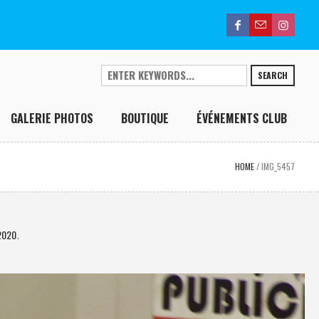
SEARCH
GALERIE PHOTOS
BOUTIQUE
ÉVÉNEMENTS CLUB
HOME
/
IMG_5457
2020
.