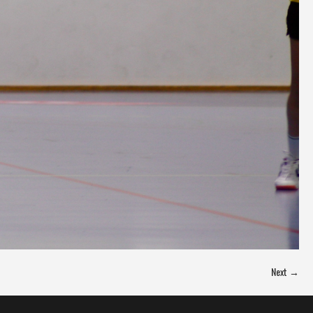
Next →