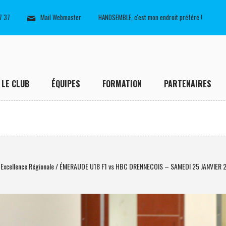
7 37
Mail Webmaster
HANDSEMBLE, c'est mon endroit préféré !
LE CLUB
ÉQUIPES
FORMATION
PARTENAIRES
 Excellence Régionale / ÉMERAUDE U18 F1 vs HBC DRENNECOIS – SAMEDI 25 JANVIER 