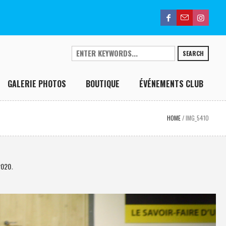
SEARCH
GALERIE PHOTOS
BOUTIQUE
ÉVÉNEMENTS CLUB
HOME
/
IMG_5410
2020
.