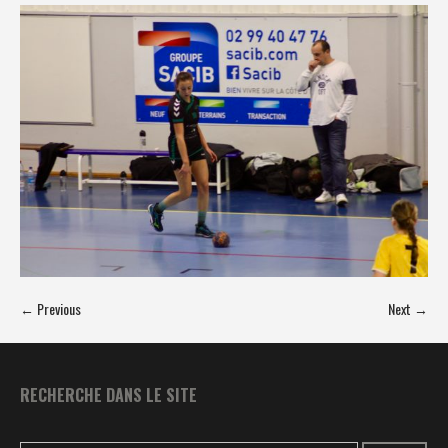
← Previous
Next →
RECHERCHE DANS LE SITE