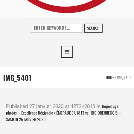
SEARCH
IMG_5401
HOME
/
IMG_5401
Reportage
Published
27 janvier 2020
at 4272×2848 in
photos – Excellence Régionale / ÉMERAUDE U18 F1 vs HBC DRENNECOIS –
SAMEDI 25 JANVIER 2020
.