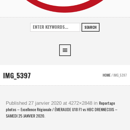
SEARCH
IMG_5397
HOME
/
IMG_5397
Reportage
Published
27 janvier 2020
at 4272×2848 in
photos – Excellence Régionale / ÉMERAUDE U18 F1 vs HBC DRENNECOIS –
SAMEDI 25 JANVIER 2020
.