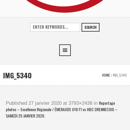
SEARCH
IMG_5340
HOME
/
IMG_5340
Reportage
Published
27 janvier 2020
at 3793×2438 in
photos – Excellence Régionale / ÉMERAUDE U18 F1 vs HBC DRENNECOIS –
SAMEDI 25 JANVIER 2020
.