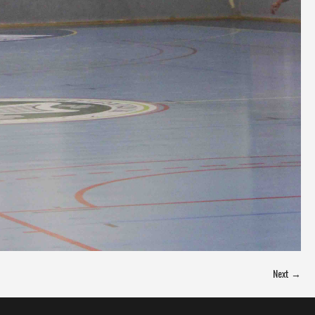
Next →