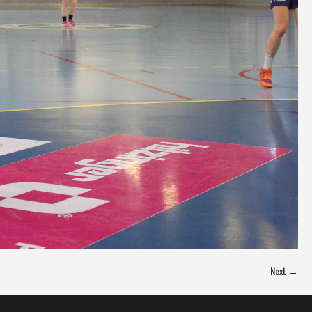
Next →