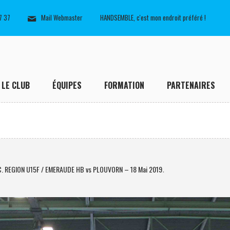
7 37
Mail Webmaster
HANDSEMBLE, c'est mon endroit préféré !
LE CLUB
ÉQUIPES
FORMATION
PARTENAIRES
C. REGION U15F / EMERAUDE HB vs PLOUVORN – 18 Mai 2019
.