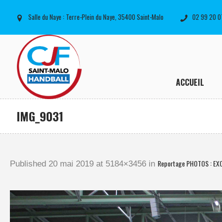
Salle du Naye : Terre-Plein du Naye, 35400 Saint-Malo
02 99 20 0
ACCUEIL
IMG_9031
Reportage PHOTOS : EX
Published
20 mai 2019
at 5184×3456 in