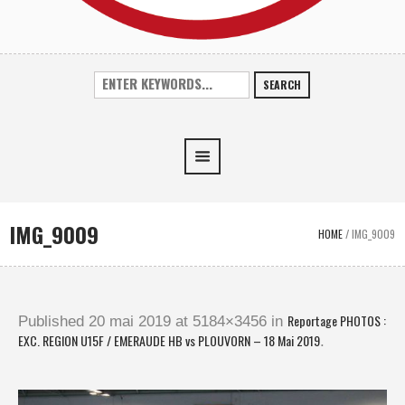
SEARCH
IMG_9009
HOME
/
IMG_9009
Reportage PHOTOS :
Published
20 mai 2019
at 5184×3456 in
EXC. REGION U15F / EMERAUDE HB vs PLOUVORN – 18 Mai 2019
.