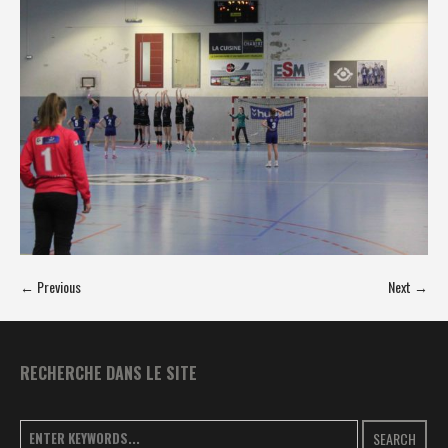
← Previous
Next →
RECHERCHE DANS LE SITE
SEARCH