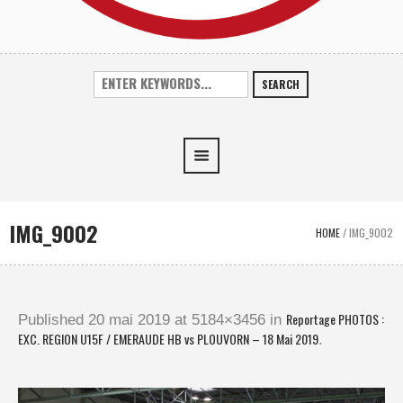
SEARCH
IMG_9002
HOME
/
IMG_9002
Reportage PHOTOS :
Published
20 mai 2019
at 5184×3456 in
EXC. REGION U15F / EMERAUDE HB vs PLOUVORN – 18 Mai 2019
.