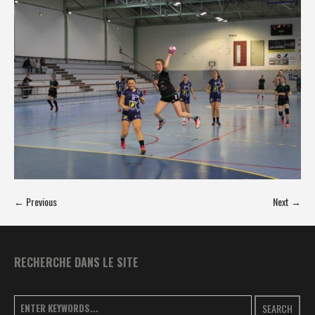
← Previous
Next →
RECHERCHE DANS LE SITE
SEARCH