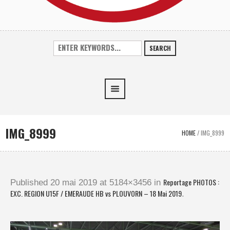
SEARCH
IMG_8999
HOME
/
IMG_8999
Reportage PHOTOS :
Published
20 mai 2019
at 5184×3456 in
EXC. REGION U15F / EMERAUDE HB vs PLOUVORN – 18 Mai 2019
.