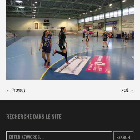
← Previous
Next →
RECHERCHE DANS LE SITE
SEARCH