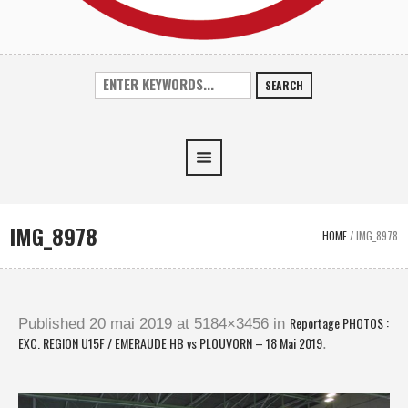
SEARCH
IMG_8978
HOME
/
IMG_8978
Reportage PHOTOS :
Published
20 mai 2019
at 5184×3456 in
EXC. REGION U15F / EMERAUDE HB vs PLOUVORN – 18 Mai 2019
.