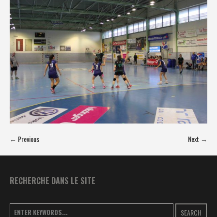
← Previous
Next →
RECHERCHE DANS LE SITE
SEARCH