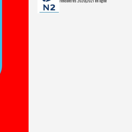
rencontres 2020|2021 en ligne