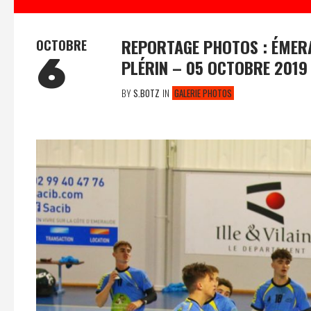
REPORTAGE PHOTOS : ÉMERA
OCTOBRE
6
PLÉRIN – 05 OCTOBRE 2019
BY
S.BOTZ
IN
GALERIE PHOTOS