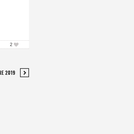
2
RE 2019