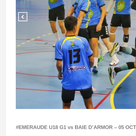
#EMERAUDE U18 G1 vs BAIE D’ARMOR – 05 OC