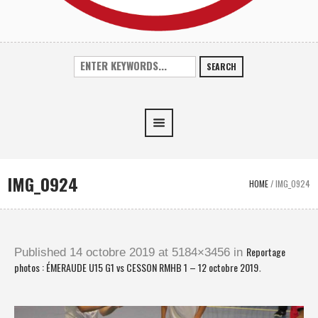
SEARCH
IMG_0924
HOME
/
IMG_0924
Reportage
Published
14 octobre 2019
at 5184×3456 in
photos : ÉMERAUDE U15 G1 vs CESSON RMHB 1 – 12 octobre 2019
.