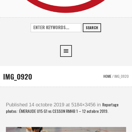
SEARCH
IMG_0920
HOME
/
IMG_0920
Reportage
Published
14 octobre 2019
at 5184×3456 in
photos : ÉMERAUDE U15 G1 vs CESSON RMHB 1 – 12 octobre 2019
.