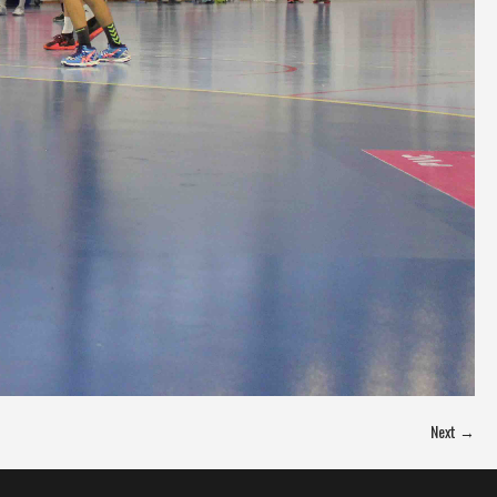
Next →