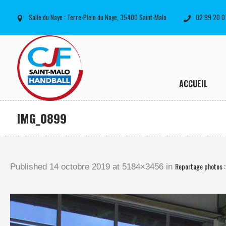
Salle du Naye : Terre-Plein du Naye, 35400 Saint-Malo
02 99 20 0
ACCUEIL
IMG_0899
Reportage photos 
Published
14 octobre 2019
at 5184×3456 in