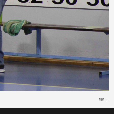
Next →