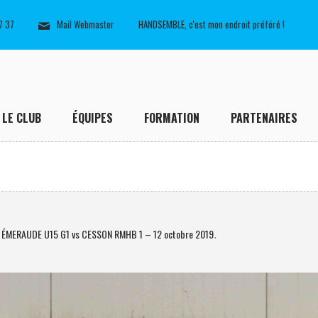
7 37
Mail Webmaster
HANDSEMBLE, c'est mon endroit préféré !
LE CLUB
ÉQUIPES
FORMATION
PARTENAIRES
: ÉMERAUDE U15 G1 vs CESSON RMHB 1 – 12 octobre 2019
.