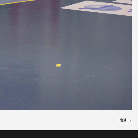
Next →