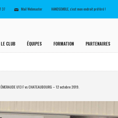
7 37
Mail Webmaster
HANDSEMBLE, c'est mon endroit préféré !
LE CLUB
ÉQUIPES
FORMATION
PARTENAIRES
: ÉMERAUDE U13 F vs CHATEAUBOURG – 12 octobre 2019
.