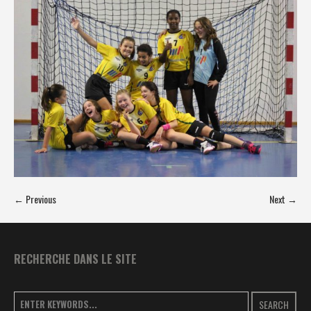
← Previous
Next →
RECHERCHE DANS LE SITE
SEARCH