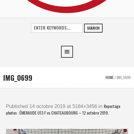
SEARCH
IMG_0699
HOME
/
IMG_0699
Reportage
Published
14 octobre 2019
at 5184×3456 in
photos : ÉMERAUDE U13 F vs CHATEAUBOURG – 12 octobre 2019
.