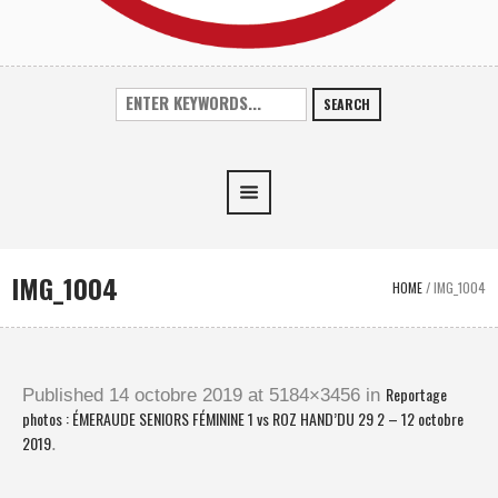
SEARCH
IMG_1004
HOME
/
IMG_1004
Reportage
Published
14 octobre 2019
at 5184×3456 in
photos : ÉMERAUDE SENIORS FÉMININE 1 vs ROZ HAND’DU 29 2 – 12 octobre
2019
.