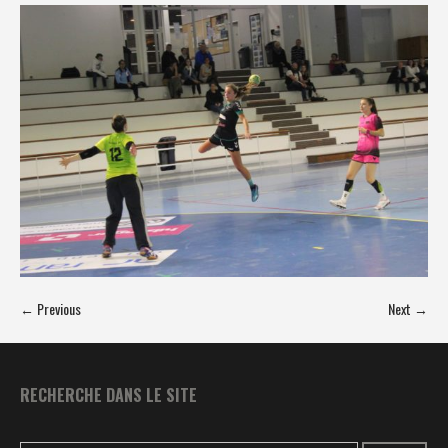
← Previous
Next →
RECHERCHE DANS LE SITE