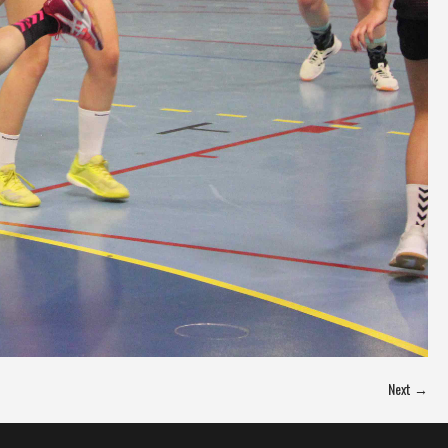
Next →