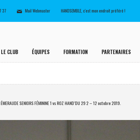
7 37
Mail Webmaster
HANDSEMBLE, c'est mon endroit préféré !
LE CLUB
ÉQUIPES
FORMATION
PARTENAIRES
: ÉMERAUDE SENIORS FÉMININE 1 vs ROZ HAND’DU 29 2 – 12 octobre 2019
.