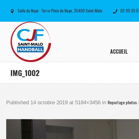
Salle du Naye : Terre-Plein du Naye, 35400 Saint-Malo
02 99 20 0
ACCUEIL
IMG_1002
Reportage photos 
Published
14 octobre 2019
at 5184×3456 in