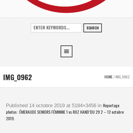
SEARCH
IMG_0962
HOME
/
IMG_0962
Reportage
Published
14 octobre 2019
at 5184×3456 in
photos : ÉMERAUDE SENIORS FÉMININE 1 vs ROZ HAND’DU 29 2 – 12 octobre
2019
.