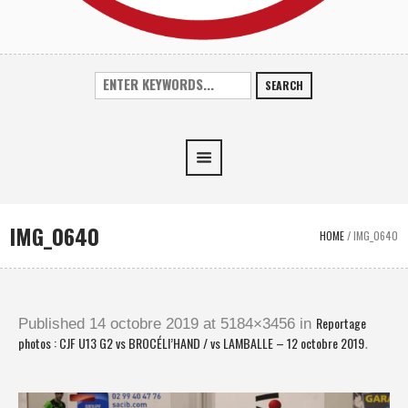
SEARCH
IMG_0640
HOME
/
IMG_0640
Reportage
Published
14 octobre 2019
at 5184×3456 in
photos : CJF U13 G2 vs BROCÉLI’HAND / vs LAMBALLE – 12 octobre 2019
.