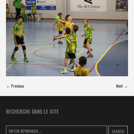
← Previous
Next →
RECHERCHE DANS LE SITE
SEARCH