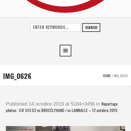
SEARCH
IMG_0626
HOME
/
IMG_0626
Reportage
Published
14 octobre 2019
at 5184×3456 in
photos : CJF U13 G2 vs BROCÉLI’HAND / vs LAMBALLE – 12 octobre 2019
.