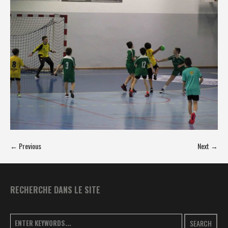
← Previous
Next →
RECHERCHE DANS LE SITE
SEARCH