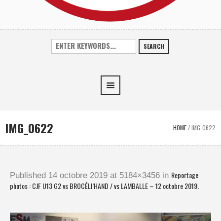
SEARCH
IMG_0622
HOME
/
IMG_0622
Reportage
Published
14 octobre 2019
at 5184×3456 in
photos : CJF U13 G2 vs BROCÉLI’HAND / vs LAMBALLE – 12 octobre 2019
.