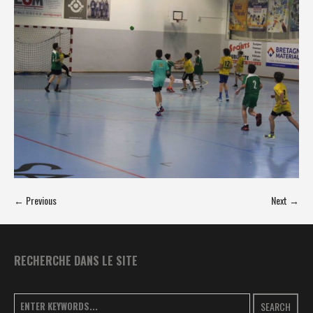
← Previous
Next →
RECHERCHE DANS LE SITE
SEARCH