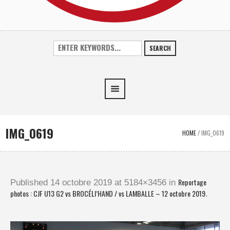
SEARCH
IMG_0619
HOME
/
IMG_0619
Reportage
Published
14 octobre 2019
at 5184×3456 in
photos : CJF U13 G2 vs BROCÉLI’HAND / vs LAMBALLE – 12 octobre 2019
.