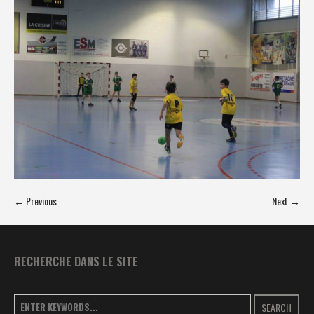
← Previous
Next →
RECHERCHE DANS LE SITE
SEARCH