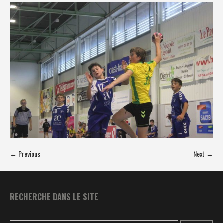
← Previous
Next →
RECHERCHE DANS LE SITE