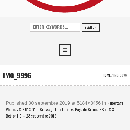
SEARCH
IMG_9996
HOME
/
IMG_9996
Reportage
Published
30 septembre 2019
at 5184×3456 in
Photos : CJF U13 G1 – Brassage territorial vs Pays de Broons HB et C.S.
Betton HB – 28 septembre 2019
.