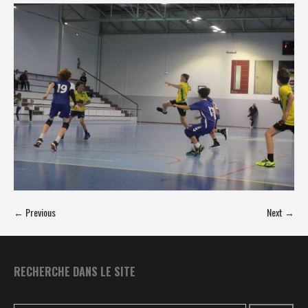
← Previous
Next →
RECHERCHE DANS LE SITE