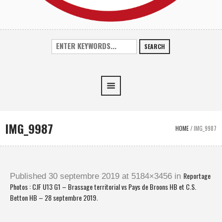
SEARCH
IMG_9987
HOME
/
IMG_9987
Reportage
Published
30 septembre 2019
at 5184×3456 in
Photos : CJF U13 G1 – Brassage territorial vs Pays de Broons HB et C.S.
Betton HB – 28 septembre 2019
.