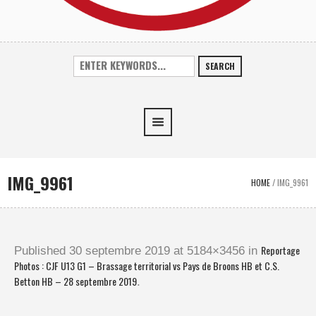
SEARCH
IMG_9961
HOME
/
IMG_9961
Reportage
Published
30 septembre 2019
at 5184×3456 in
Photos : CJF U13 G1 – Brassage territorial vs Pays de Broons HB et C.S.
Betton HB – 28 septembre 2019
.