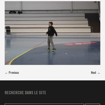
← Previous
Next →
RECHERCHE DANS LE SITE