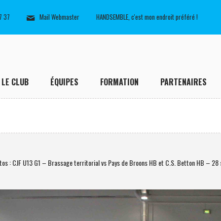
7 37
Mail Webmaster
HANDSEMBLE, c'est mon endroit préféré !
LE CLUB
ÉQUIPES
FORMATION
PARTENAIRES
os : CJF U13 G1 – Brassage territorial vs Pays de Broons HB et C.S. Betton HB – 2