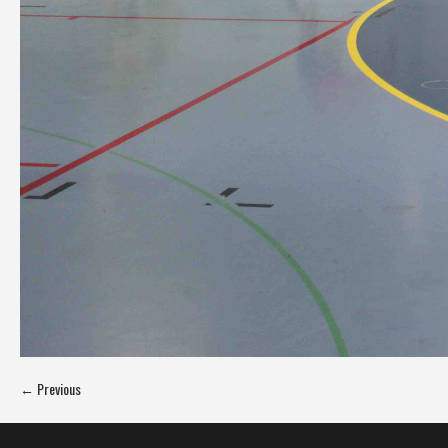
← Previous