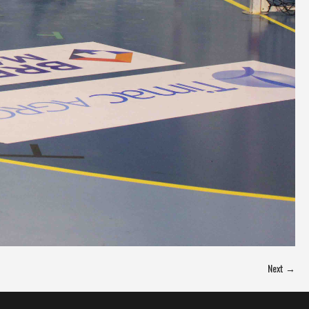
Next →