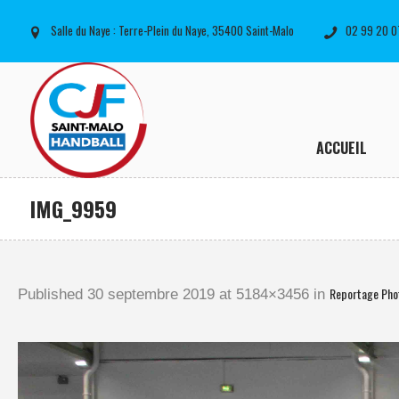
Salle du Naye : Terre-Plein du Naye, 35400 Saint-Malo
02 99 20 0
ACCUEIL
IMG_9959
Reportage Phot
Published
30 septembre 2019
at 5184×3456 in