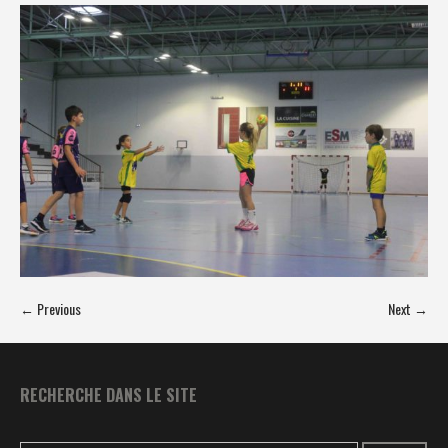
← Previous
Next →
RECHERCHE DANS LE SITE