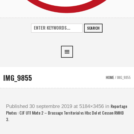
SEARCH
IMG_9855
HOME
/
IMG_9855
Reportage
Published
30 septembre 2019
at 5184×3456 in
Photos : CJF U11 Mixte 2 – Brassage Territorial vs Hbc Dol et Cesson RMHB
3
.