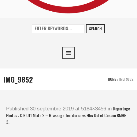
SEARCH
IMG_9852
HOME
/
IMG_9852
Reportage
Published
30 septembre 2019
at 5184×3456 in
Photos : CJF U11 Mixte 2 – Brassage Territorial vs Hbc Dol et Cesson RMHB
3
.