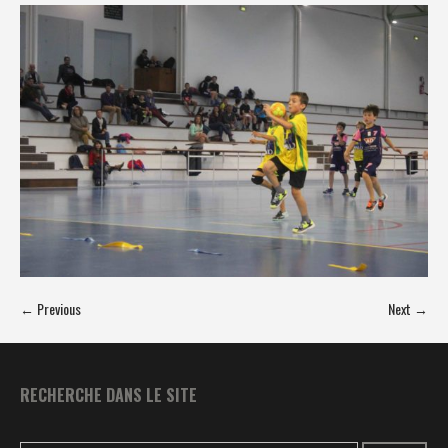
← Previous
Next →
RECHERCHE DANS LE SITE