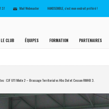
7 37
Mail Webmaster
HANDSEMBLE, c'est mon endroit préféré !
LE CLUB
ÉQUIPES
FORMATION
PARTENAIRES
os : CJF U11 Mixte 2 – Brassage Territorial vs Hbc Dol et Cesson RMHB 3
.