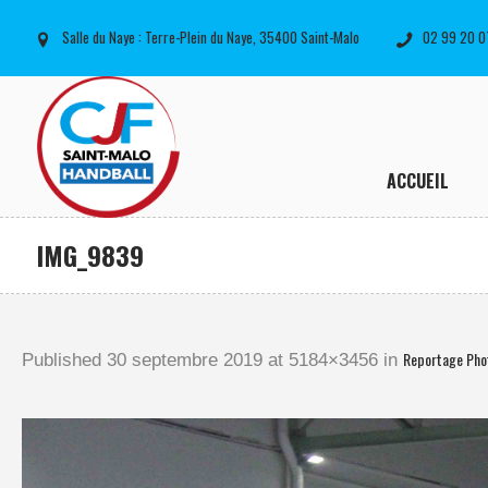
Salle du Naye : Terre-Plein du Naye, 35400 Saint-Malo
02 99 20 0
ACCUEIL
IMG_9839
Reportage Phot
Published
30 septembre 2019
at 5184×3456 in