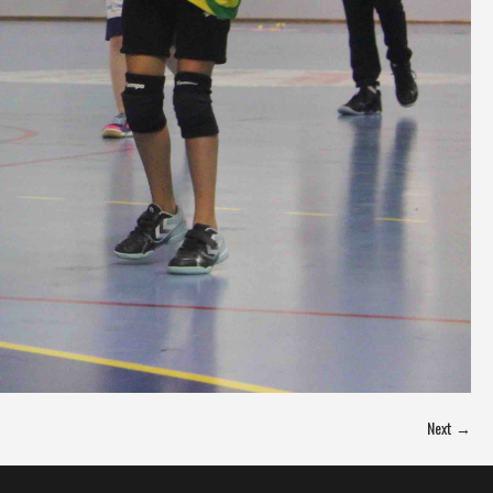
Next →