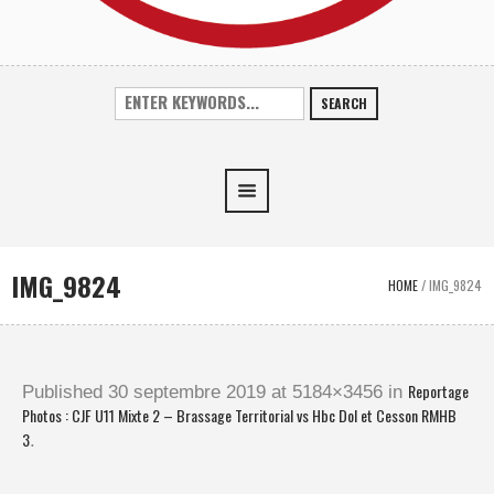
SEARCH
IMG_9824
HOME
/
IMG_9824
Reportage
Published
30 septembre 2019
at 5184×3456 in
Photos : CJF U11 Mixte 2 – Brassage Territorial vs Hbc Dol et Cesson RMHB
3
.