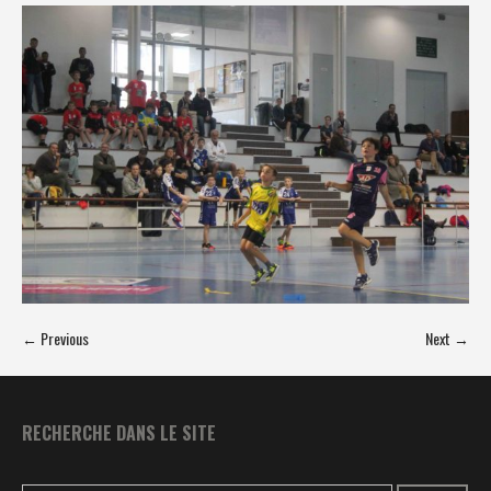
← Previous
Next →
RECHERCHE DANS LE SITE