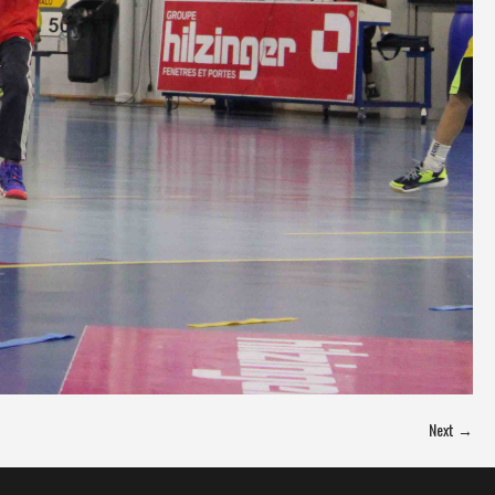
Next →