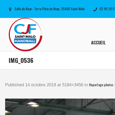
Salle du Naye : Terre-Plein du Naye, 35400 Saint-Malo
02 99 20 0
ACCUEIL
IMG_0536
Reportage photos 
Published
14 octobre 2019
at 5184×3456 in