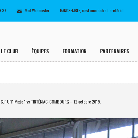
7 37
Mail Webmaster
HANDSEMBLE, c'est mon endroit préféré !
LE CLUB
ÉQUIPES
FORMATION
PARTENAIRES
: CJF U 11 Mixte 1 vs TINTÉNIAC-COMBOURG – 12 octobre 2019
.