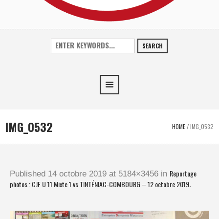
SEARCH
IMG_0532
HOME
/
IMG_0532
Reportage
Published
14 octobre 2019
at 5184×3456 in
photos : CJF U 11 Mixte 1 vs TINTÉNIAC-COMBOURG – 12 octobre 2019
.