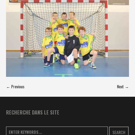
← Previous
Next →
RECHERCHE DANS LE SITE
SEARCH