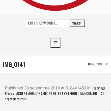
SEARCH
IMG_0141
HOME
/
IMG_0141
Reportage
Published
30 septembre 2019
at 5184×3456 in
Photos : #CDFR EMERAUDE SENIORS FILLES 1 VS LEHON DINAN COM’HB – 28
septembre 2019
.