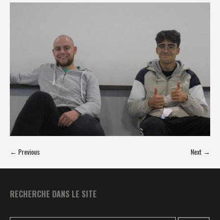
← Previous
Next →
RECHERCHE DANS LE SITE